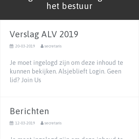
het bestuur
Verslag ALV 2019
20-03-2019
secretaris
Je moet ingelogd zijn om deze inhoud te
kunnen bekijken. Alsjeblieft Login. Geen
lid? Join Us
Berichten
12-03-2019
secretaris