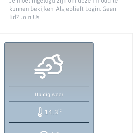
Je moet ingelogd zijn om deze inhoud te
kunnen bekijken. Alsjeblieft Login. Geen
lid? Join Us
Huidig weer
14.3
°C