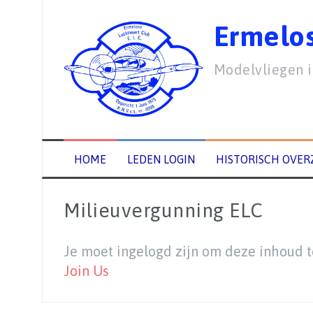
Spring
naar
Ermelos
inhoud
Modelvliegen 
HOME
LEDEN LOGIN
HISTORISCH OVER
Milieuvergunning ELC
Je moet ingelogd zijn om deze inhoud t
Join Us