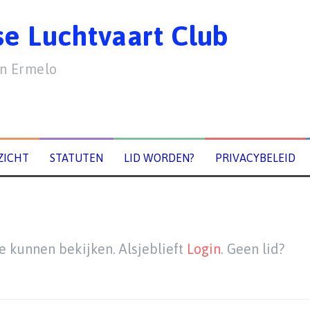
e Luchtvaart Club
in Ermelo
ZICHT
STATUTEN
LID WORDEN?
PRIVACYBELEID
e kunnen bekijken. Alsjeblieft
Login
. Geen lid?